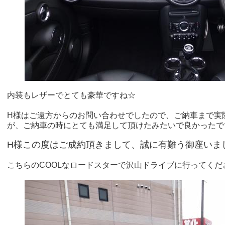
内装もレザーでとても豪華ですね☆
H様はご遠方からのお問い合わせでしたので、ご納車まで実
が、ご納車の時にとても満足して頂けたみたいで良かったですヽ
H様この度はご成約頂きまして、誠に有難う御座いました
こちらのCOOLなロードスターで沢山ドライブに行ってくだ