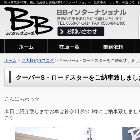
輸入車業界40年、確かな経験と実績のBBインターナショナル 世界中の「いい車」を通じて、
TEL 0568-84-1414 FAX 0568-84-1400
ホーム
>
お客様紹介ブログ
>
クーパーS・ロードスターをご納車致しまし
クーパーS・ロードスターをご納車致しまし
こんにちわっ☆
本日ご紹介致しますお車は神奈川県のH様にご納車致しまし
(^^)