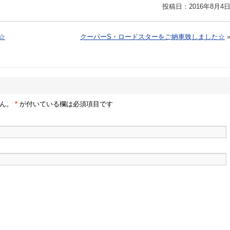
投稿日：2016年8月4
☆
クーパーS・ロードスターをご納車致しました☆
せん。
*
が付いている欄は必須項目です