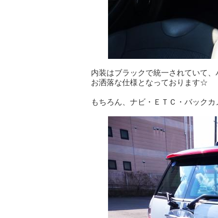
内装はブラックで統一されていて、
お洒落な仕様となっております☆
もちろん、ナビ・ＥＴＣ・バックカメラ