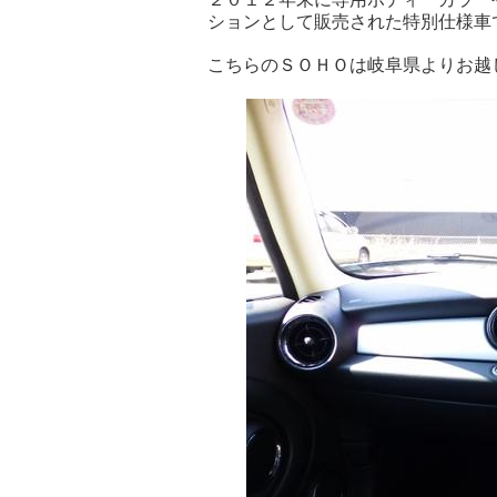
ションとして販売された特別仕様車です
こちらのＳＯＨＯは岐阜県よりお越