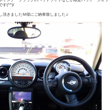
(^^)/
し頂きましたＭ様にご納車致しました♫