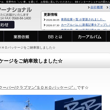
ョナル 世界中の「いい車」を通じて、お客様に喜んでいただきたい、BBインターナショナルの変わ
会社概要
414 FAX 0568-84-1400
ＯＨＯパッケージをご納車致しました☆
ケージをご納車致しました☆
クーパー/クラブマン”ＳＯＨＯパッケージ”」
です☆