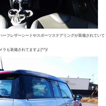
ハーフレザーシートやスポーツステアリングが装備されていて
も装備されてますよ(^^)/