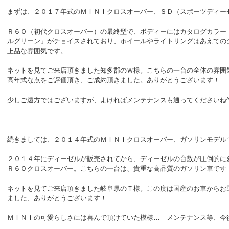
まずは、２０１７年式のＭＩＮＩクロスオーバー、ＳＤ（スポーツディー
Ｒ６０（初代クロスオーバー）の最終型で、ボディーにはカタログカラー
ルグリーン」がチョイスされており、ホイールやライトリングはあえての
上品な雰囲気です。
ネットを見てご来店頂きました知多郡のＷ様。こちらの一台の全体の雰囲
高年式な点をご評価頂き、ご成約頂きました。ありがとうございます！
少しご遠方ではございますが、よければメンテナンスも通ってくださいね^^
続きましては、２０１４年式のＭＩＮＩクロスオーバー、ガソリンモデル
２０１４年にディーゼルが販売されてから、ディーゼルの台数が圧倒的に
Ｒ６０クロスオーバー。こちらの一台は、貴重な高品質のガソリン車です
ネットを見てご来店頂きました岐阜県のＴ様。この度は国産のお車からお
ました、ありがとうございます！
ＭＩＮＩの可愛らしさには喜んで頂けていた模様… メンテナンス等、今後と