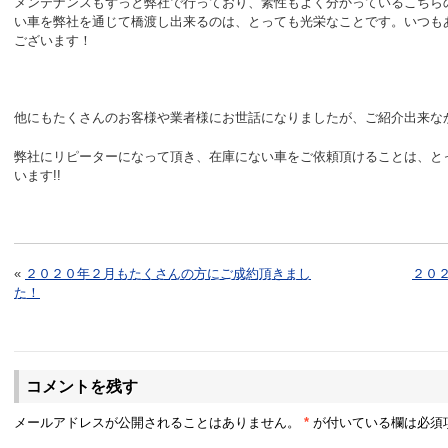
メンテナンスもずっと弊社で行っており、素性もよく分かっているこちら
い車を弊社を通じて橋渡し出来るのは、とっても光栄なことです。いつも
ございます！
他にもたくさんのお客様や業者様にお世話になりましたが、ご紹介出来な
弊社にリピーターになって頂き、在庫にない車をご依頼頂けることは、と
います!!
«
２０２０年２月もたくさんの方にご成約頂きまし
２０
た！
コメントを残す
メールアドレスが公開されることはありません。
*
が付いている欄は必須