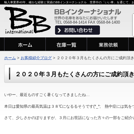
輸入車業界40年、確かな経験と実績のBBインターナショナル 世界中の「いい車」を通じて、
TEL 0568-84-1414 FAX 0568-84-1400
ホーム
>
お客様紹介ブログ
>
２０２０年３月もたくさんの方にご成約頂
２０２０年３月もたくさんの方にご成約頂
いやー、最近ものすごく暑くなってきましたね…
本日は愛知県の最高気温は３８℃になるるそうです(*_*; 熱中症には気を
さて、少しさかのぼりますが、３月にお世話になった方々の一部をご紹介