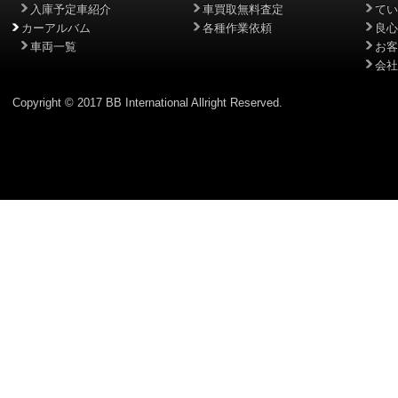
入庫予定車紹介
車買取無料査定
てい
カーアルバム
各種作業依頼
良心
車両一覧
お客
会社
Copyright © 2017 BB International Allright Reserved.