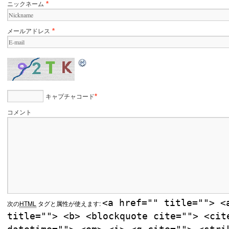
ニックネーム
*
メールアドレス
*
キャプチャコード
*
コメント
<a href="" title=""> <
次の
HTML
タグと属性が使えます:
title=""> <b> <blockquote cite=""> <cit