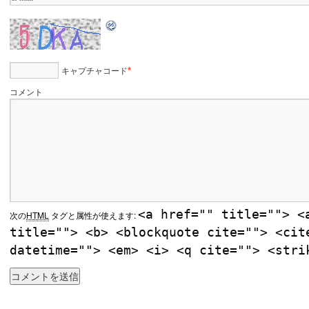
キャプチャコード
*
コメント
<a href="" title=""> <
次の
HTML
タグと属性が使えます:
title=""> <b> <blockquote cite=""> <cit
datetime=""> <em> <i> <q cite=""> <stri