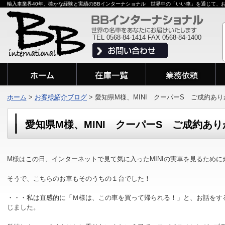
輸入車業界40年、確かな経験と実績のBBインターナショナル 世界中の「いい車」を通じて、
TEL 0568-84-1414 FAX 0568-84-1400
ホーム
>
お客様紹介ブログ
>
愛知県M様、MINI クーパーS ご成約あ
愛知県M様、MINI クーパーS ご成約あ
M様はこの日、インターネットで見て気に入ったMINIの実車を見るために
そう
で、こちらのお車もそのうちの１台でした！
・・・私は直感的に「Ｍ様は、この車を買って帰られる！」と、お話をす
じました。