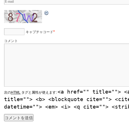
キャプチャコード
*
コメント
<a href="" title=""> <
次の
HTML
タグと属性が使えます:
title=""> <b> <blockquote cite=""> <cit
datetime=""> <em> <i> <q cite=""> <stri