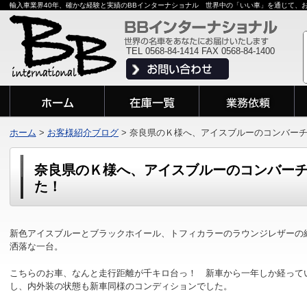
輸入車業界40年、確かな経験と実績のBBインターナショナル 世界中の「いい車」を通じて、
TEL 0568-84-1414 FAX 0568-84-1400
ホーム
>
お客様紹介ブログ
>
奈良県のＫ様へ、アイスブルーのコンバー
奈良県のＫ様へ、アイスブルーのコンバー
た！
新色アイスブル
ーとブラックホイール、トフィカラーのラウンジレザーの
洒落な一台。
こちらのお車、なんと走行距離が千キロ台っ！ 新車から一年しか経って
し、内外装の状態も新車同様のコンディションでした。