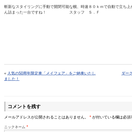
斬新なスタイリングに手動で開閉可能な幌、時速８０ｋｍで自動で立ち上
ん詰まった一台ですね！ スタッフ Ｓ．Ｆ
«
人気の50周年限定車「メイフェア」をご納車いたし
ダー
ました！
コメントを残す
メールアドレスが公開されることはありません。
*
が付いている欄は必須
ニックネーム
*