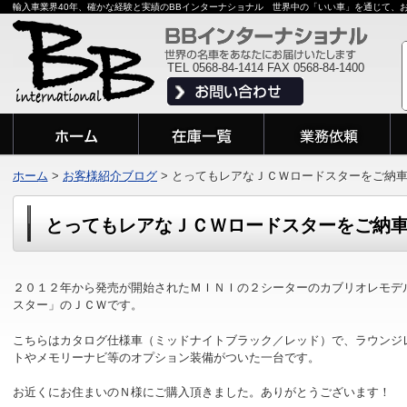
輸入車業界40年、確かな経験と実績のBBインターナショナル 世界中の「いい車」を通じて、
TEL 0568-84-1414 FAX 0568-84-1400
ホーム
>
お客様紹介ブログ
>
とってもレアなＪＣＷロードスターをご納
とってもレアなＪＣＷロードスターをご納
２０１２年から発売が開始されたＭＩＮＩの２シーターのカブリオレモデ
スター」のＪＣＷです。
こちらはカタログ仕様車（ミッドナイトブラック／レッド）で、ラウンジ
トやメモリーナビ等のオプション装備がついた一台です。
お近くにお住まいのＮ様にご購入頂きました。ありがとうございます！