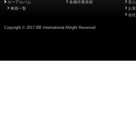
カーアルバム
各種作業依頼
良心
車両一覧
お客
会社
Copyright © 2017 BB International Allright Reserved.