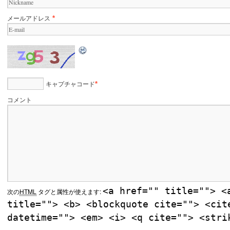
メールアドレス
*
キャプチャコード
*
コメント
<a href="" title=""> <
次の
HTML
タグと属性が使えます:
title=""> <b> <blockquote cite=""> <cit
datetime=""> <em> <i> <q cite=""> <stri