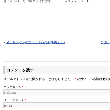
きっとＳ様にもご満足頂けたはず… スタッフ Ｓ．Ｆ
«
ＭＩＮＩからのＭＩＮＩへのお乗換え…♪
知多
コメントを残す
メールアドレスが公開されることはありません。
*
が付いている欄は必須
ニックネーム
*
メールアドレス
*