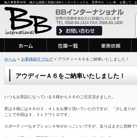
輸入車業界40年、確かな経験と実績のBBインターナショナル 世界中の「いい車」を通じて、
TEL 0568-84-1414 FAX 0568-84-1400
ホーム
>
お客様紹介ブログ
>
アウディーＡ６をご納車いたしました！
アウディーＡ６をご納車いたしました！
いつもお世話になっているＳ様からＡ６のご注文頂きました。
実はＳ様にはＡ６の２．４Ｌをお乗り頂いていたのですが、「少し走りが
ことで今回は３．２Ｌクワトロです。
スポーティーなオプションＡＷがかっこいいですが、走りはまさに別格で