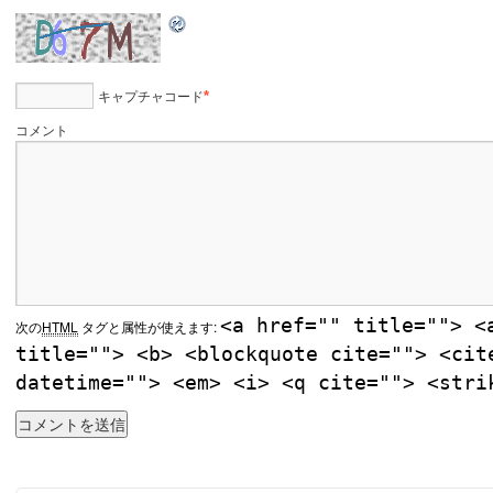
キャプチャコード
*
コメント
<a href="" title=""> <
次の
HTML
タグと属性が使えます:
title=""> <b> <blockquote cite=""> <cit
datetime=""> <em> <i> <q cite=""> <stri