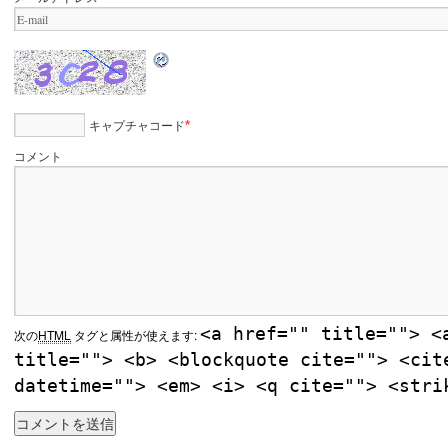
キャプチャコード
*
コメント
<a href="" title=""> <
次の
HTML
タグと属性が使えます:
title=""> <b> <blockquote cite=""> <cit
datetime=""> <em> <i> <q cite=""> <stri