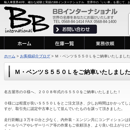
輸入車業界40年、確かな経験と実績のBBインターナショナル 世界中の「いい車」を通じて、
TEL 0568-84-1414 FAX 0568-84-1400
ホーム
>
お客様紹介ブログ
>
Ｍ・ベンツＳ５５０Ｌをご納車いたしまし
Ｍ・ベンツＳ５５０Ｌをご納車いたしまし
名古屋市のＯ様へ、２００８年式のＳ５５０をご納車いたしました！
Ｏ様には程度が良いＳ５５０Ｌをとご注文頂き、少しお時間はかかってし
すが、取引先に認定中古車として並んでいたものを譲って頂きました。
走行距離は３万キロ台と少なく、内外装・エンジン共にコンディションは
イールリペアやレザーリペア等の作業もご依頼頂き、より良い仕上がりに