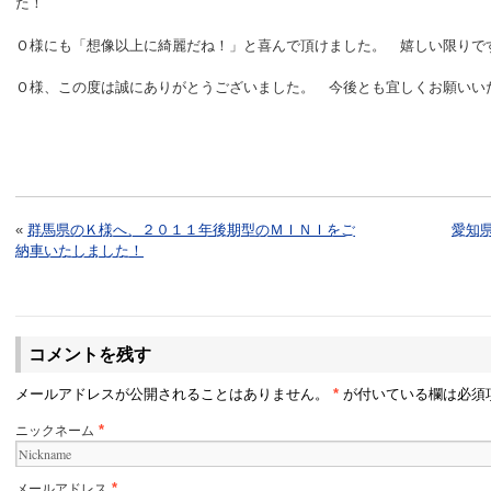
た！
Ｏ様にも「想像以上に綺麗だね！」と喜んで頂けました。 嬉しい限りで
Ｏ様、この度は誠にありがとうございました。 今後とも宜しくお願い
«
群馬県のＫ様へ、２０１１年後期型のＭＩＮＩをご
愛知
納車いたしました！
コメントを残す
メールアドレスが公開されることはありません。
*
が付いている欄は必須
ニックネーム
*
メールアドレス
*