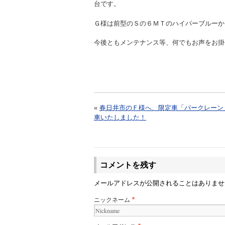
台です。
Ｇ様は前型のＳの６ＭＴのハイパーブルーか
今後ともメンテナンス等、何でもお声を
«
春日井市のＦ様へ、限定車「パークレーン
車いたしました！
コメントを残す
メールアドレスが公開されることはありま
ニックネーム
*