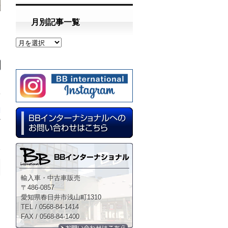
月別記事一覧
日
納
»
輸入車・中古車販売
〒486-0857
愛知県春日井市浅山町1310
TEL / 0568-84-1414
FAX / 0568-84-1400