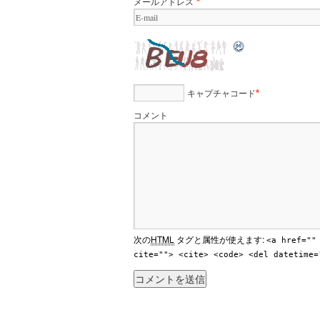
メールアドレス
*
キャプチャコード
*
コメント
次の
HTML
タグと属性が使えます:
<a href=""
cite=""> <cite> <code> <del datetime=