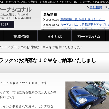
ョナル 世界中の「いい車」を通じて、お客様に喜んでいただきたい、BBインターナショナルの変わ
会社概要
414 FAX 0568-84-1400
ブルー／ブラックのお洒落なＪＣＷをご納車いたしました！
ラックのお洒落なＪＣＷをご納車いたしまし
ｎＣｏｏｐｅｒＷｏｒｋｓ」です。
ックで、市場にある在庫のほとんどがそ
組み合わせです！ →
ラインが装着されており、センス◎な一