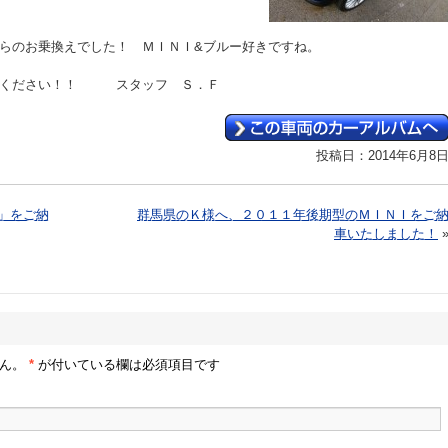
らのお乗換えでした！ ＭＩＮＩ&ブルー好きですね。
お掛ください！！ スタッフ Ｓ．Ｆ
投稿日：2014年6月8
」をご納
群馬県のＫ様へ、２０１１年後期型のＭＩＮＩをご
車いたしました！
せん。
*
が付いている欄は必須項目です