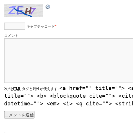
キャプチャコード
*
コメント
<a href="" title=""> <
次の
HTML
タグと属性が使えます:
title=""> <b> <blockquote cite=""> <cit
datetime=""> <em> <i> <q cite=""> <stri