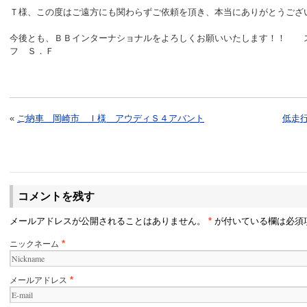
Ｔ様、この度はご遠方にも関わらずご依頼を頂き、本当にありがとうござ
今後とも、ＢＢインターナショナルをよろしくお願いいたします！！ 
フ Ｓ．Ｆ
«
ご納車 岡崎市 Ｉ様 アウディＳ４アバント
低走
コメントを残す
メールアドレスが公開されることはありません。
*
が付いている欄は必須
ニックネーム
*
メールアドレス
*