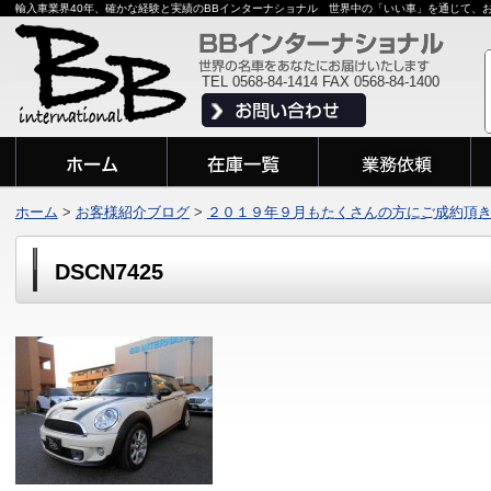
輸入車業界40年、確かな経験と実績のBBインターナショナル 世界中の「いい車」を通じて、
TEL 0568-84-1414 FAX 0568-84-1400
ホーム
>
お客様紹介ブログ
>
２０１９年９月もたくさんの方にご成約頂
DSCN7425