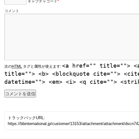
キャプチャコード
*
コメント
<a href="" title=""> <
次の
HTML
タグと属性が使えます:
title=""> <b> <blockquote cite=""> <cit
datetime=""> <em> <i> <q cite=""> <stri
トラックバックURL:
https://bbinternational.jp/customer/13153/attachment/attachment/dscn74