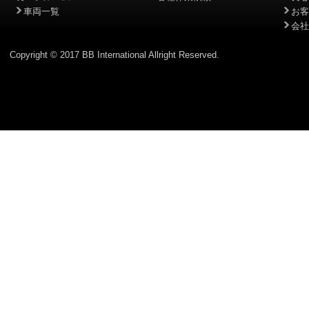
車両一覧
お客
会社
Copyright © 2017 BB International Allright Reserved.