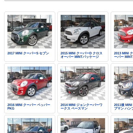
2017 MINI クーパーS セブン
2015 MINI クーパーD クロス
2013 MIN
オーバー MINTパッケージ
ーバー MIN
2016 MINI クーパー ペッパー
2014 MINI ジョンクーパーワ
2011後 MI
PKG
ークス ペースマン
ブマン ハン