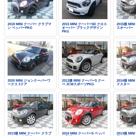
2018 MINI クーパー クラブマ
2015 MINI クーパーSD クロス
2015後 MI
ン ペッパーPKG
オーバー ブラックデザイン
スオーバー
PKG
2020 MINI ジョンクーパーワ
2012後 MINI クーパーS クー
2014後 MI
ークス 3ドア
ペ JCWスポーツPKG
ドスター
2013後 MINI クーパー クラブ
2016 MINI クーパーS ペッパ
2013後 MI