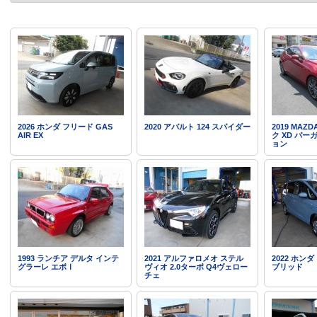
2026 ホンダ フリード GAS
2020 アバルト 124 スパイダー
2019 MAZ
AIR EX
ク XD バ
ョン
1993 ランチア デルタ インテ
2021 アルファロメオ ステル
2022 ホン
グラーレ エボⅠ
ヴィオ 2.0ターボ Q4ヴェロー
ブリッド
チェ