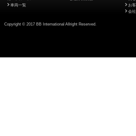
車両一覧
お客
会社
Copyright © 2017 BB International Allright Reserved.