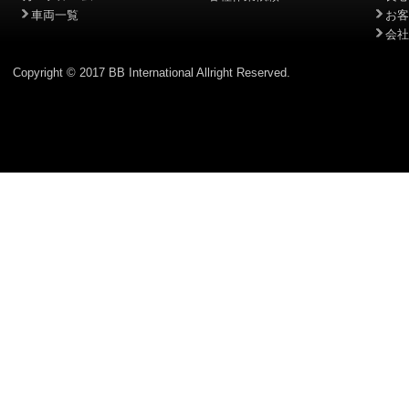
車両一覧
お客
会社
Copyright © 2017 BB International Allright Reserved.