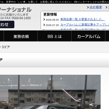
ョナル 世界中の「いい車」を通じて、お客様に喜んでいただきたい、BBインターナショナルの変わ
会社概要
414 FAX 0568-84-1400
ー 3ドア
ア