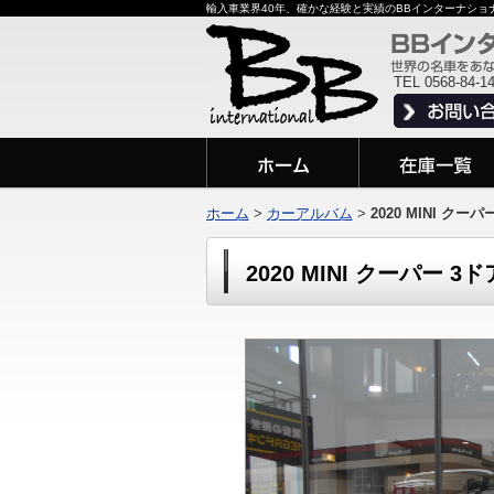
輸入車業界40年、確かな経験と実績のBBインターナシ
TEL 0568-84-1
ホーム
>
カーアルバム
>
2020 MINI クーパ
2020 MINI クーパー 3ド