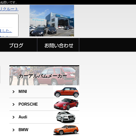
らぬ想いです。
リクルート
カーアルバムメーカー
MINI
PORSCHE
Audi
BMW