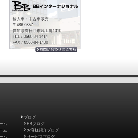
輸入車・中古車販売
〒486-0857
愛知県春日井市浅山町1310
TEL / 0568-84-1414
FAX / 0568-84-1400
ブログ
ーム
BBブログ
ーム
お客様紹介ブログ
ーム
サービスブログ