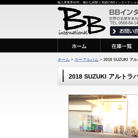
輸入車業界40年、確かな経験と実績のBBインターナシ
TEL 0568-84-1
ホーム
>
カーアルバム
>
2018 SUZUKI 
2018 SUZUKI アルトラ