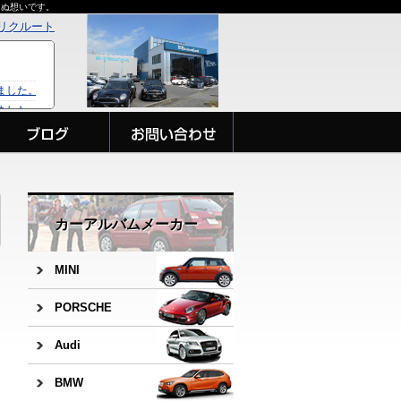
らぬ想いです。
リクルート
カーアルバムメーカー
MINI
PORSCHE
Audi
BMW