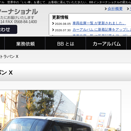
ョナル 世界中の「いい車」を通じて、お客様に喜んでいただきたい、BBインターナショナルの変わ
会社概要
414 FAX 0568-84-1400
アルトラパン X
パン X