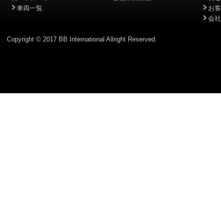
車両一覧
お客
会社
Copyright © 2017 BB International Allright Reserved.