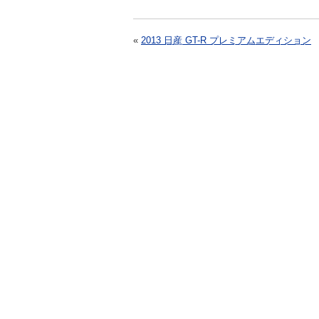
«
2013 日産 GT-R プレミアムエディション