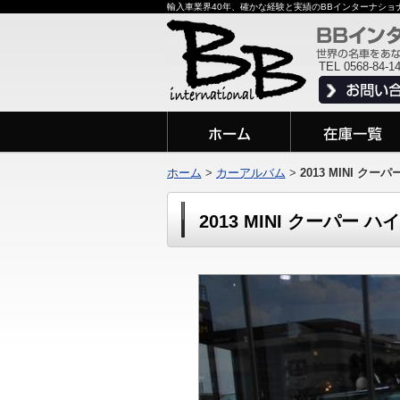
輸入車業界40年、確かな経験と実績のBBインターナシ
TEL 0568-84-1
ホーム
>
カーアルバム
>
2013 MINI ク
2013 MINI クーパー 