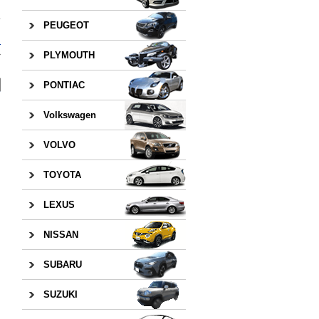
PEUGEOT
ジ
»
PLYMOUTH
PONTIAC
Volkswagen
VOLVO
TOYOTA
LEXUS
NISSAN
SUBARU
SUZUKI