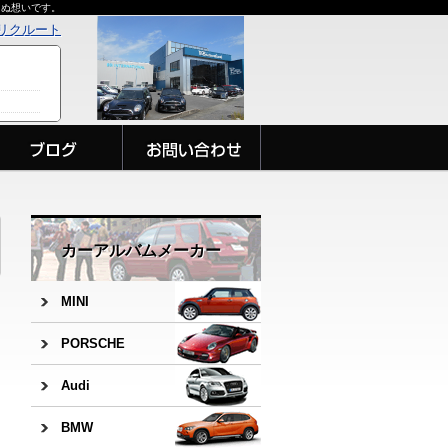
らぬ想いです。
リクルート
カーアルバムメーカー
MINI
PORSCHE
Audi
BMW