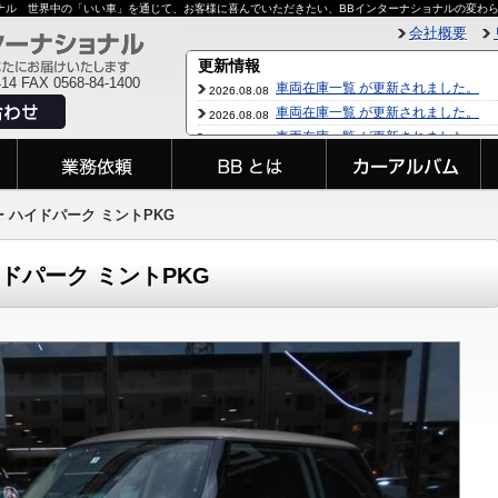
ョナル 世界中の「いい車」を通じて、お客様に喜んでいただきたい、BBインターナショナルの変わ
会社概要
414 FAX 0568-84-1400
ーパー ハイドパーク ミントPKG
ハイドパーク ミントPKG