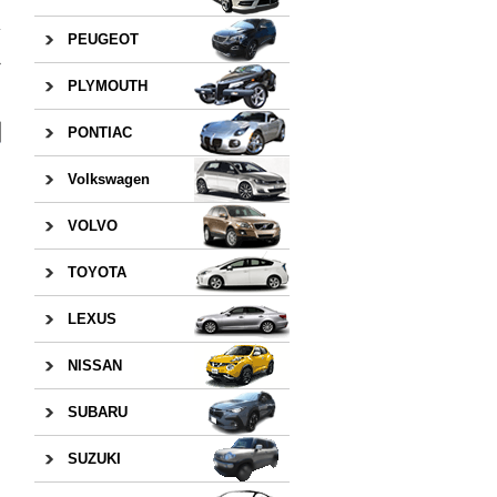
PEUGEOT
»
PLYMOUTH
PONTIAC
Volkswagen
VOLVO
TOYOTA
LEXUS
NISSAN
SUBARU
SUZUKI