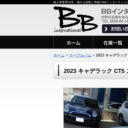
輸入車業界40年、確かな経験と実績のBBインターナシ
TEL 0568-84-1
ホーム
>
カーアルバム
>
2023 キャデラック
2023 キャデラック CT5