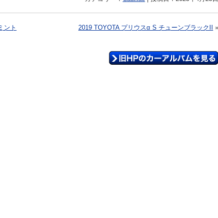
 ミント
2019 TOYOTA プリウスα S チューンブラックII