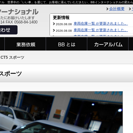
ョナル 世界中の「いい車」を通じて、お客様に喜んでいただきたい、BBインターナショナルの変わ
会社概要
414 FAX 0568-84-1400
 CT5 スポーツ
 スポーツ