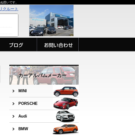
らぬ想いです。
リクルート
カーアルバムメーカー
MINI
PORSCHE
Audi
BMW