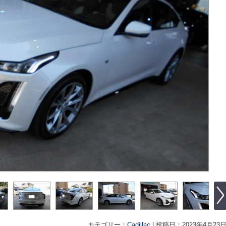
カテゴリー：
Cadillac
|
投稿日：2023年4月23