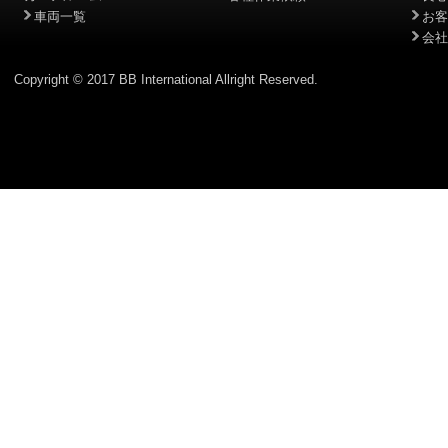
車両一覧
お客
会社
Copyright © 2017 BB International Allright Reserved.