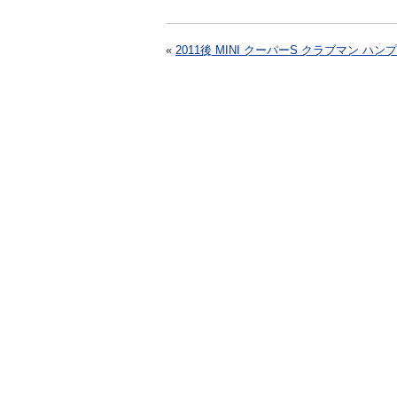
«
2011後 MINI クーパーS クラブマン ハン