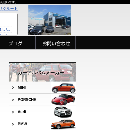
らぬ想いです。
リクルート
カーアルバムメーカー
MINI
PORSCHE
Audi
BMW