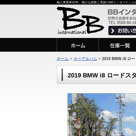
輸入車業界40年、確かな経験と実績のBBインターナシ
TEL 0568-84-1
ホーム
>
カーアルバム
>
2019 BMW i8 
2019 BMW i8 ロードス