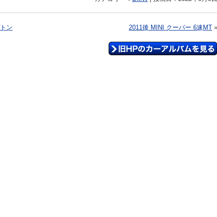
プトン
2011後 MINI クーパー 6速MT