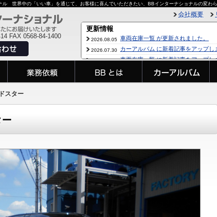
ョナル 世界中の「いい車」を通じて、お客様に喜んでいただきたい、BBインターナショナルの変わ
会社概要
414 FAX 0568-84-1400
ロードスター
ター