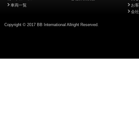
車両一覧
お客
会社
Copyright © 2017 BB International Allright Reserved.