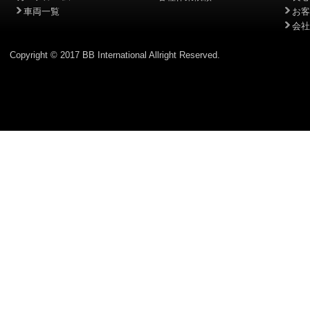
車両一覧
お客
会社
Copyright © 2017 BB International Allright Reserved.