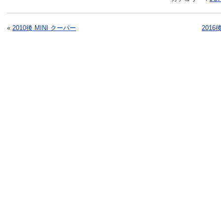
«
2010後 MINI クーパー
201