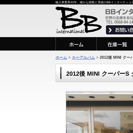
輸入車業界40年、確かな経験と実績のBBインターナシ
TEL 0568-84-1
ホーム
>
カーアルバム
>
2012後 MINI 
2012後 MINI クーパ