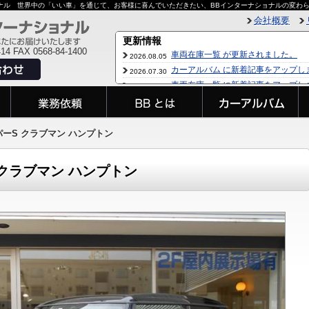
ョナル 世界中の「いい車」を通じて、お客様に喜んでいただきたい、BBインターナショナルの変わ
会社概要
414 FAX 0568-84-1400
クーパーS クラブマン ハンプトン
ーS クラブマン ハンプトン