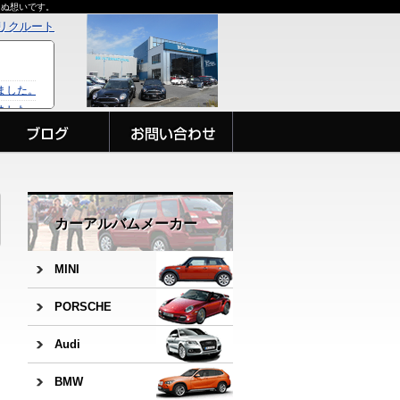
らぬ想いです。
リクルート
カーアルバムメーカー
MINI
PORSCHE
Audi
BMW