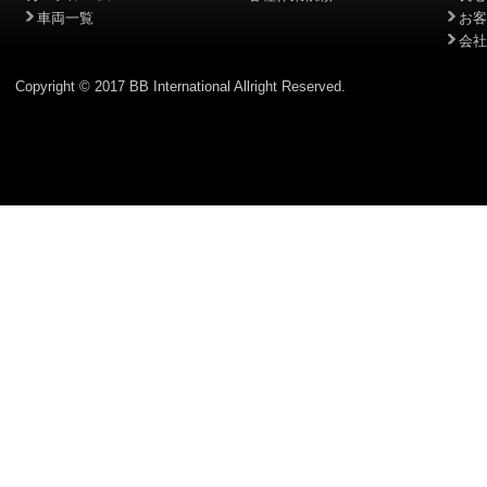
車両一覧
お客
会社
Copyright © 2017 BB International Allright Reserved.