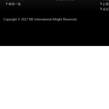
車両一覧
お客
会社
Copyright © 2017 BB International Allright Reserved.