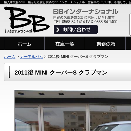
輸入車業界40年、確かな経験と実績のBBインターナショナル 世界中の「いい車」を通じて、
TEL 0568-84-1414 FAX 0568-84-1400
ホーム
>
カーアルバム
>
2011後 MINI クーパーS クラブマン
2011後 MINI クーパーS クラブマン