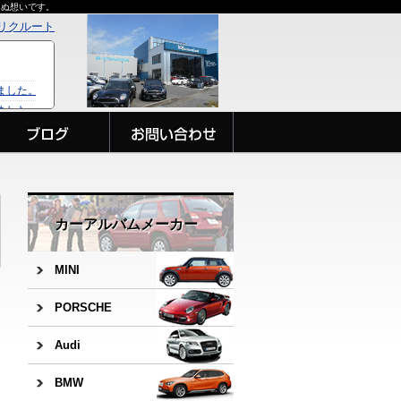
らぬ想いです。
リクルート
カーアルバムメーカー
MINI
PORSCHE
Audi
BMW