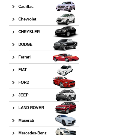
Cadillac
Chevrolet
CHRYSLER
DODGE
Ferrari
FIAT
FORD
JEEP
LAND ROVER
Maserati
Mercedes-Benz