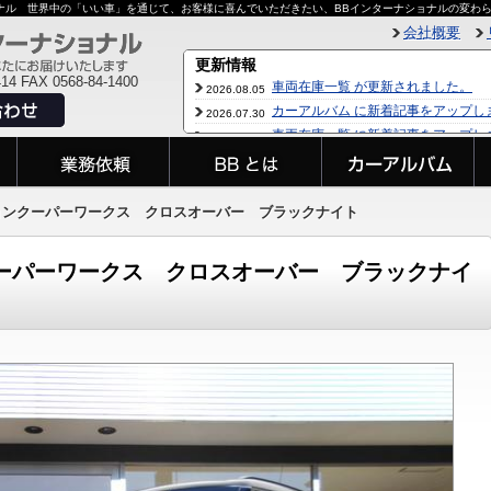
ョナル 世界中の「いい車」を通じて、お客様に喜んでいただきたい、BBインターナショナルの変わ
会社概要
414 FAX 0568-84-1400
 ジョンクーパーワークス クロスオーバー ブラックナイト
ンクーパーワークス クロスオーバー ブラックナイ