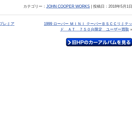
カテゴリー：
JOHN COOPER WORKS
|
投稿日：2018年5月1
プレミア
1999 ローバー ＭＩＮＩ クーパーＢＳＣＣリミテ
ド ＡＴ ７５０台限定 ユーザー買取