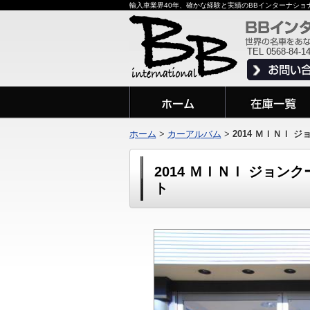
輸入車業界40年、確かな経験と実績のBBインターナシ
TEL 0568-84-1
ホーム
>
カーアルバム
>
2014 ＭＩＮＩ
2014 ＭＩＮＩ ジョ
ト