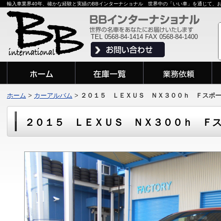
輸入車業界40年、確かな経験と実績のBBインターナショナル 世界中の「いい車」を通じて、
TEL 0568-84-1414 FAX 0568-84-1400
ホーム
>
カーアルバム
>
２０１５ ＬＥＸＵＳ ＮＸ３００ｈ Ｆスポ
２０１５ ＬＥＸＵＳ ＮＸ３００ｈ Ｆ