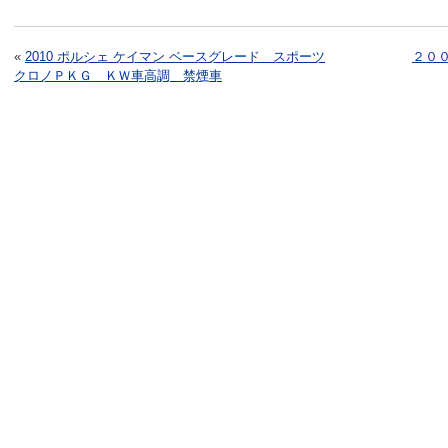
«
2010 ポルシェ ケイマン ベースグレード スポーツ
２０
クロノＰＫＧ ＫＷ車高調 禁煙車