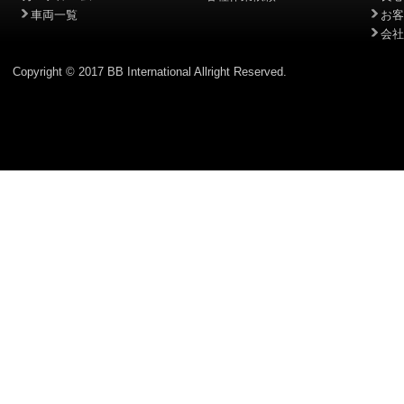
車両一覧
お客
会社
Copyright © 2017 BB International Allright Reserved.