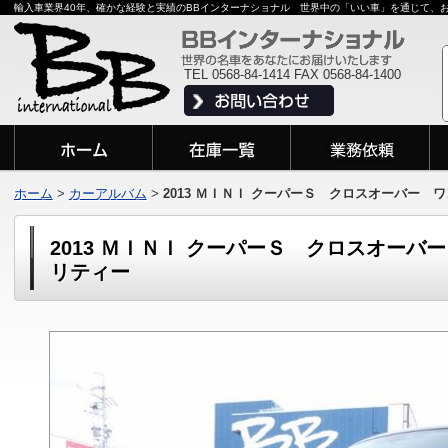
輸入車業界40年、確かな経験と実績のBBインターナショナル 世界中の「いい車」を通じて、
TEL 0568-84-1414 FAX 0568-84-1400
ホーム
>
カーアルバム
>
2013 ＭＩＮＩ クーパーＳ クロスオーバー
2013 ＭＩＮＩ クーパーＳ クロスオー
リティー