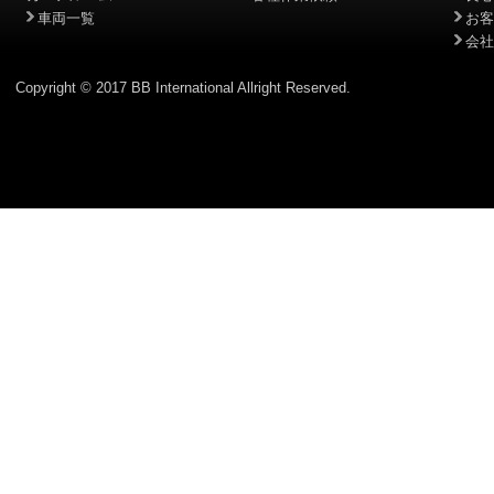
車両一覧
お客
会社
Copyright © 2017 BB International Allright Reserved.