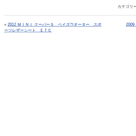
カテゴリ
«
2012 ＭＩＮＩ クーパーＳ ベイズウオーター スポ
20
ーツレザーシート ＥＴＣ