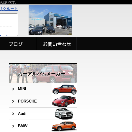
らぬ想いです。
リクルート
カーアルバムメーカー
MINI
PORSCHE
Audi
BMW