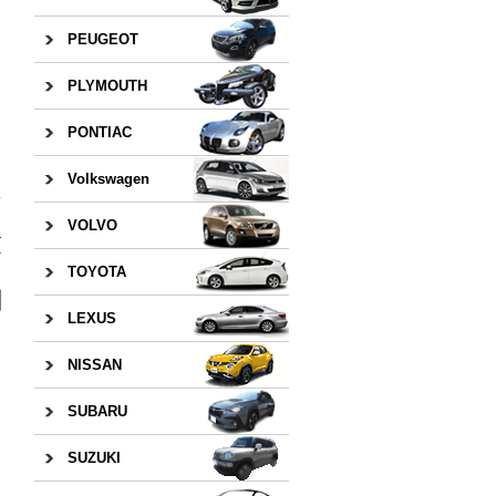
PEUGEOT
PLYMOUTH
PONTIAC
日
Volkswagen
VOLVO
Ｄ
»
TOYOTA
LEXUS
NISSAN
SUBARU
SUZUKI