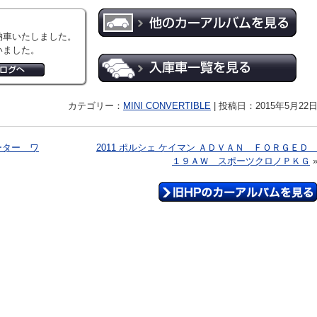
納車いたしました。
いました。
カテゴリー：
MINI CONVERTIBLE
|
投稿日：2015年5月22
ーター ワ
2011 ポルシェ ケイマン ＡＤＶＡＮ ＦＯＲＧＥ
１９ＡＷ スポーツクロノＰＫＧ