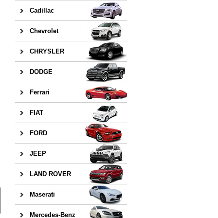
Cadillac
Chevrolet
CHRYSLER
DODGE
Ferrari
FIAT
FORD
JEEP
LAND ROVER
Maserati
Mercedes-Benz