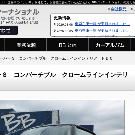
ョナル 世界中の「いい車」を通じて、お客様に喜んでいただきたい、BBインターナショナルの変わ
会社概要
414 FAX 0568-84-1400
 クーパーＳ コンバーチブル クロームラインインテリア ＰＤＣ
パーＳ コンバーチブル クロームラインインテリ