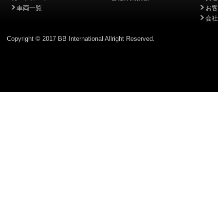
車両一覧
お客
会社
Copyright © 2017 BB International Allright Reserved.