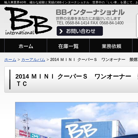
輸入車業界40年、確かな経験と実績のBBインターナショナル 世界中の「いい車」を通じて、
TEL 0568-84-1414 FAX 0568-84-1400
ホーム
>
カーアルバム
>
2014 ＭＩＮＩ クーパーＳ ワンオーナー 
2014 ＭＩＮＩ クーパーＳ ワンオーナ
ＴＣ