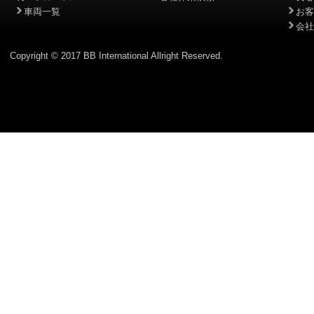
車両一覧
お客
会社
Copyright © 2017 BB International Allright Reserved.