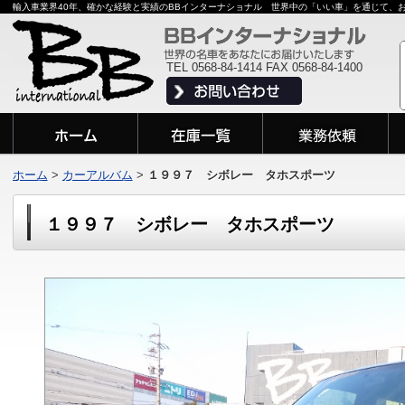
輸入車業界40年、確かな経験と実績のBBインターナショナル 世界中の「いい車」を通じて、
TEL 0568-84-1414 FAX 0568-84-1400
ホーム
>
カーアルバム
>
１９９７ シボレー タホスポーツ
１９９７ シボレー タホスポーツ