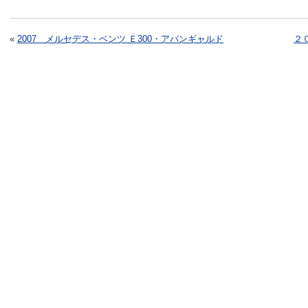
«
2007 メルセデス・ベンツ Ｅ300・アバンギャルド
２