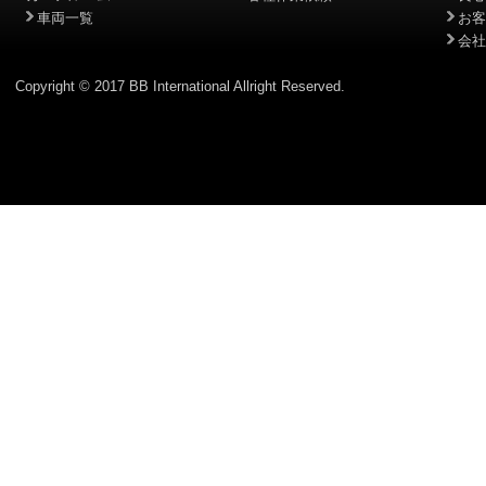
車両一覧
お客
会社
Copyright © 2017 BB International Allright Reserved.