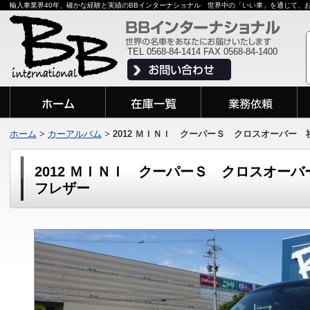
輸入車業界40年、確かな経験と実績のBBインターナショナル 世界中の「いい車」を通じて、
TEL 0568-84-1414 FAX 0568-84-1400
ホーム
>
カーアルバム
>
2012 ＭＩＮＩ クーパーＳ クロスオーバー
2012 ＭＩＮＩ クーパーＳ クロスオー
フレザー