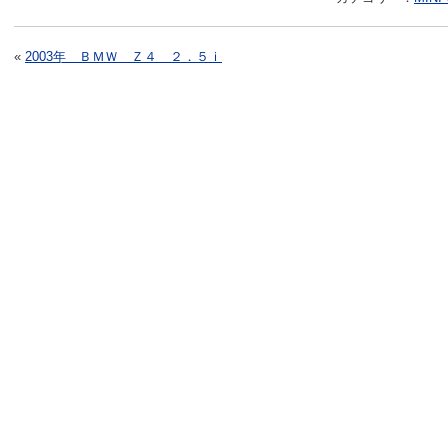
«
2003年 ＢＭＷ Ｚ４ ２．５ｉ