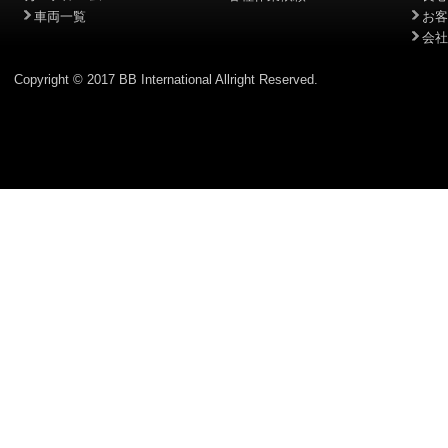
車両一覧
お客
会社
Copyright © 2017 BB International Allright Reserved.