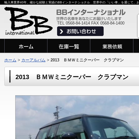
輸入車業界40年、確かな経験と実績のBBインターナショナル 世界中の「いい車」を通じて、
TEL 0568-84-1414 FAX 0568-84-1400
ホーム
>
カーアルバム
>
2013 ＢＭＷミニクーパー クラブマン
2013 ＢＭＷミニクーパー クラブマン