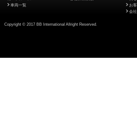
車両一覧
お客
会社
Copyright © 2017 BB International Allright Reserved.