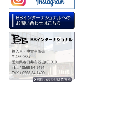
日
輸入車・中古車販売
〒486-0857
愛知県春日井市浅山町1310
TEL / 0568-84-1414
FAX / 0568-84-1400