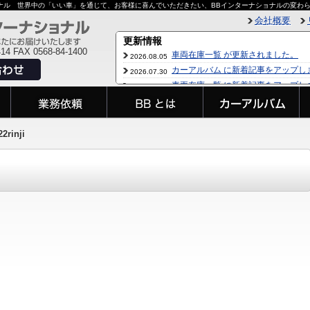
ョナル 世界中の「いい車」を通じて、お客様に喜んでいただきたい、BBインターナショナルの変わ
会社概要
414 FAX 0568-84-1400
22rinji