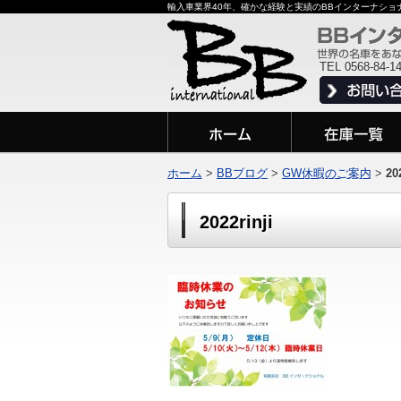
輸入車業界40年、確かな経験と実績のBBインターナシ
TEL 0568-84-1
ホーム
>
BBブログ
>
GW休暇のご案内
>
20
2022rinji