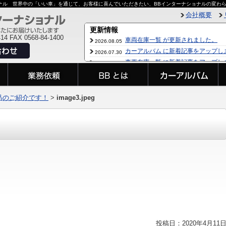
ョナル 世界中の「いい車」を通じて、お客様に喜んでいただきたい、BBインターナショナルの変わ
会社概要
414 FAX 0568-84-1400
品のご紹介です！
>
image3.jpeg
投稿日：2020年4月11