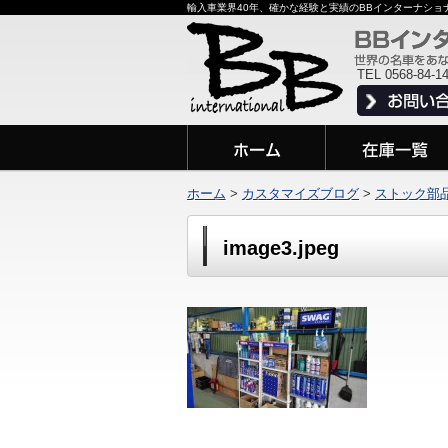
輸入車業界40年、確かな経験と実績のBBインターナシ
TEL 0568-84-1
ホーム
>
カスタマイズブログ
>
ストック部
image3.jpeg