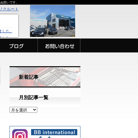
らぬ想いです。
リクルート
新着記事
月別記事一覧
日