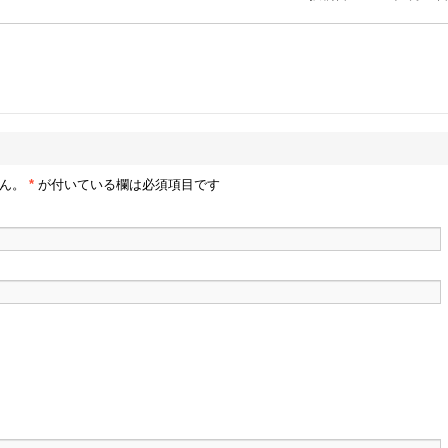
せん。
*
が付いている欄は必須項目です